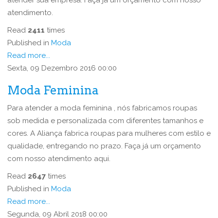
atender sua empresa. Faça já um orçamento com nosso
atendimento.
Read
2411
times
Published in
Moda
Read more...
Sexta, 09 Dezembro 2016 00:00
Moda Feminina
Para atender a moda feminina , nós fabricamos roupas
sob medida e personalizada com diferentes tamanhos e
cores. A Aliança fabrica roupas para mulheres com estilo e
qualidade, entregando no prazo. Faça já um orçamento
com nosso atendimento aqui.
Read
2647
times
Published in
Moda
Read more...
Segunda, 09 Abril 2018 00:00